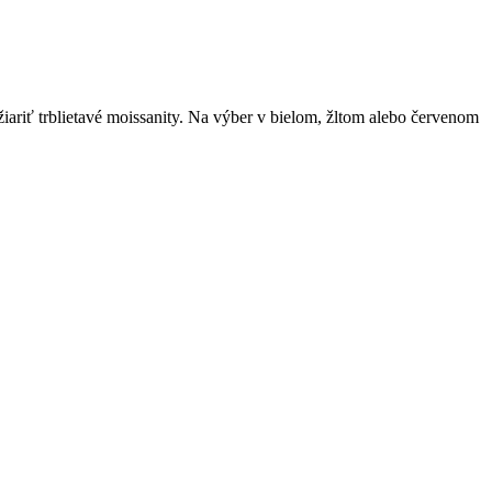
riť trblietavé moissanity. Na výber v bielom, žltom alebo červenom