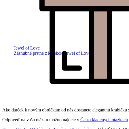
Jewel of Love
Zásnubné prstne z kolekcie Jewel of Love.
Ako darček k novým obrúčkam od nás dostanete elegantnú krabičku s
Odpoveď na vašu otázku možno nájdete v
Často kladených otázkach
.