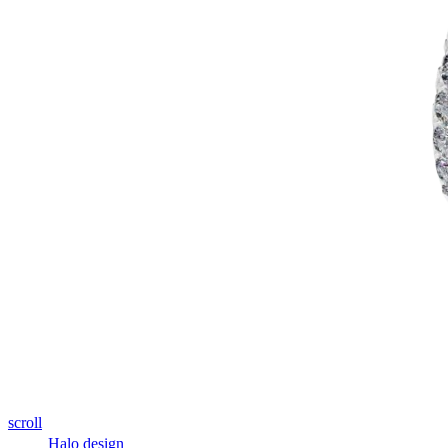
scroll
Halo design