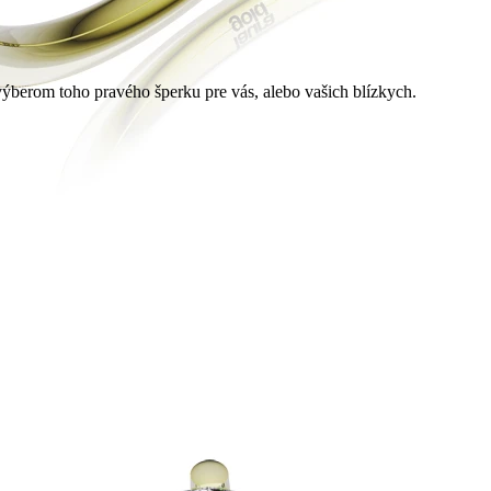
berom toho pravého šperku pre vás, alebo vašich blízkych.