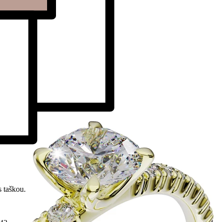
 taškou.