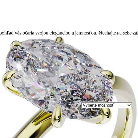
ad vás očaria svojou eleganciou a jemnosťou. Nechajte na sebe zažia
*
Materiál