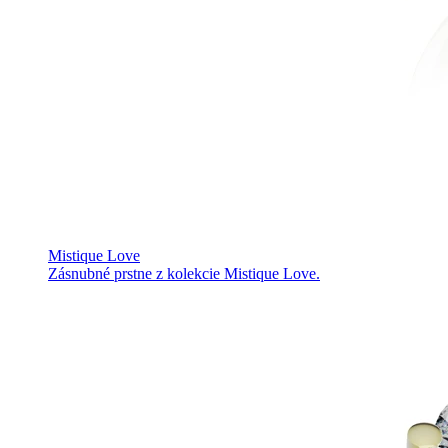
Mistique Love
Zásnubné prstne z kolekcie Mistique Love.