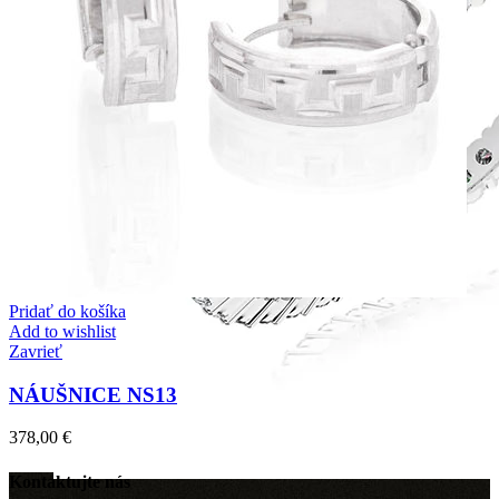
Pridať do košíka
Add to wishlist
Zavrieť
NÁUŠNICE NS13
378,00
€
Kontaktujte nás