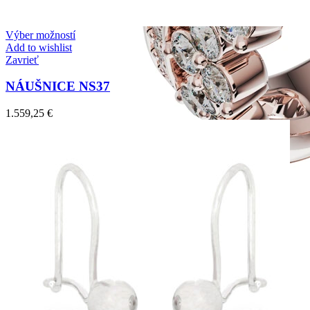
Výber možností
Add to wishlist
Zavrieť
NÁUŠNICE NS37
1.559,25
€
Twin Rings