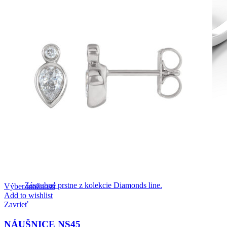
Diamond Line
Zásnubné prstne z kolekcie Diamonds line.
Výber možností
Add to wishlist
Zavrieť
NÁUŠNICE NS45