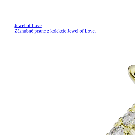
Jewel of Love
Zásnubné prstne z kolekcie Jewel of Love.