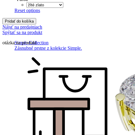
Reset options
Pridať do košíka
Nájsť na predajniach
Spýtať sa na produkt
otázka na produkt
Simple Collection
Zásnubné prstne z kolekcie Simple.