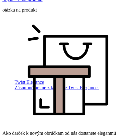
otázka na produkt
Twist Elegance
Zásnubné prstne z kolekcie Twist Elegance.
Ako darček k novým obrúčkam od nás dostanete elegantnú