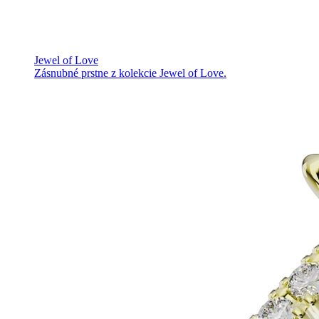
Jewel of Love
Zásnubné prstne z kolekcie Jewel of Love.