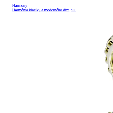
Harmony
Harmónia klasiky a moderného dizajnu.