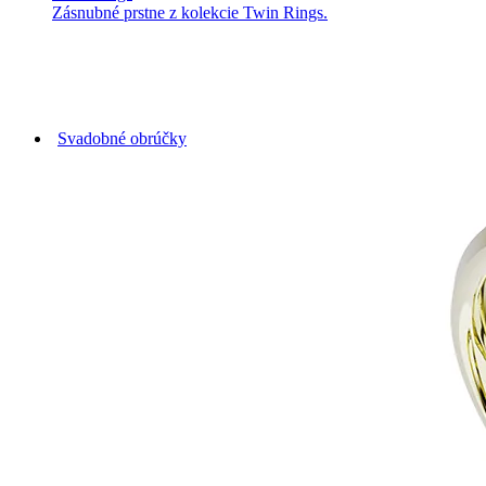
Zásnubné prstne z kolekcie Twin Rings.
Svadobné obrúčky