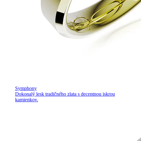
Symphony
Dokonalý lesk tradičného zlata s decentnou iskrou
kamienkov.