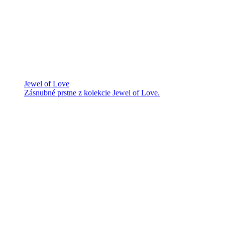
Jewel of Love
Zásnubné prstne z kolekcie Jewel of Love.