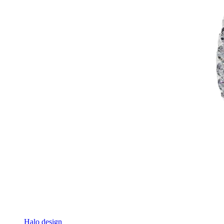
Halo design