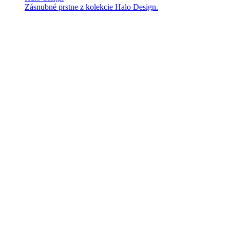
Zásnubné prstne z kolekcie Halo Design.