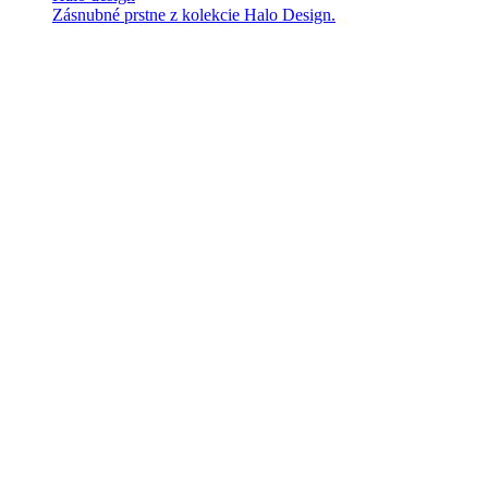
Zásnubné prstne z kolekcie Halo Design.