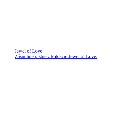
Jewel of Love
Zásnubné prstne z kolekcie Jewel of Love.