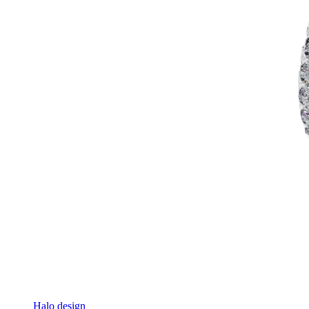
Halo design