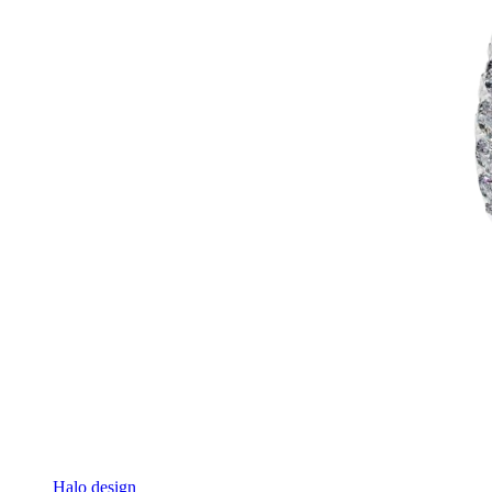
Halo design