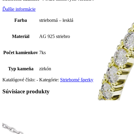
Ďalšie informácie
Farba
strieborná – lesklá
Materiál
AG 925 striebro
Počet kamienkov
7ks
Typ kameňa
zirkón
Katalógové číslo:
-
Kategórie:
Strieborné šperky
Súvisiace produkty