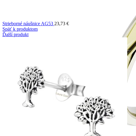
Strieborné náušnice AG53
23,73
€
Späť k produktom
Ďalší produkt