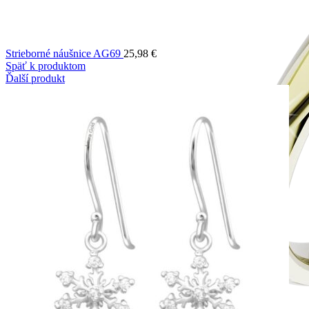
Strieborné náušnice AG69
25,98
€
Späť k produktom
Ďalší produkt