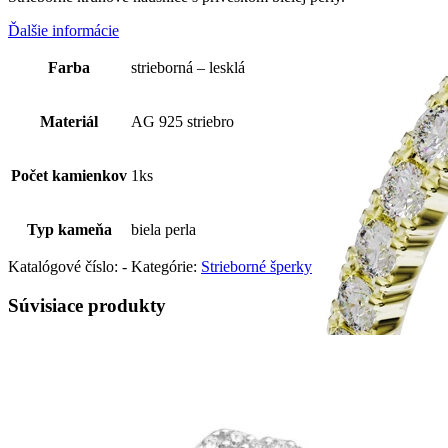
Ďalšie informácie
Farba
strieborná – lesklá
Materiál
AG 925 striebro
Počet kamienkov
1ks
Typ kameňa
biela perla
Katalógové číslo:
-
Kategórie:
Strieborné šperky
Súvisiace produkty