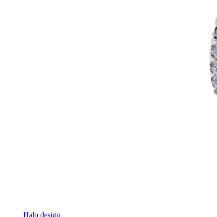
Halo design