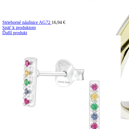
Strieborné náušnice AG72
16,94
€
Späť k produktom
Ďalší produkt