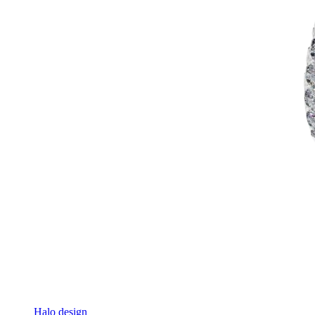
Halo design