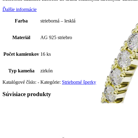
Ďalšie informácie
Farba
strieborná – lesklá
Materiál
AG 925 striebro
Počet kamienkov
16 ks
Typ kameňa
zirkón
Katalógové číslo:
-
Kategórie:
Strieborné šperky
Súvisiace produkty