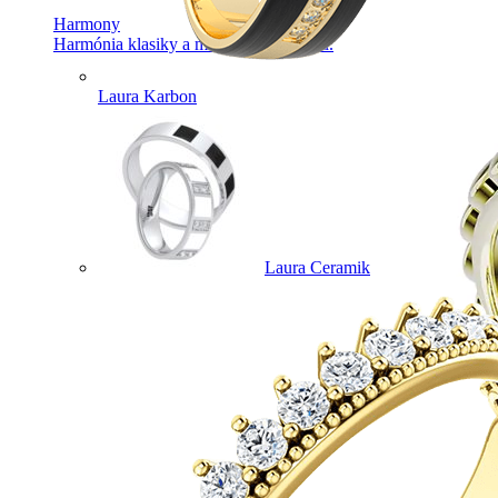
Harmony
Harmónia klasiky a moderného dizajnu.
Laura Karbon
Laura Ceramik