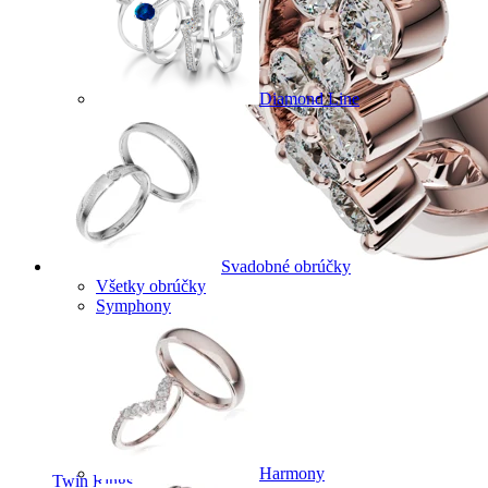
Diamond Line
Svadobné obrúčky
Všetky obrúčky
Symphony
Harmony
Twin Rings