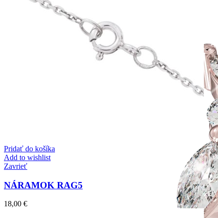
Pridať do košíka
Add to wishlist
Zavrieť
NÁRAMOK RAG5
18,00
€