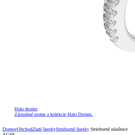
Halo design
Zásnubné prstne z kolekcie Halo Design.
Domov
Obchod
Zlaté šperky
Strieborné šperky
Strieborné náušnice
AG68