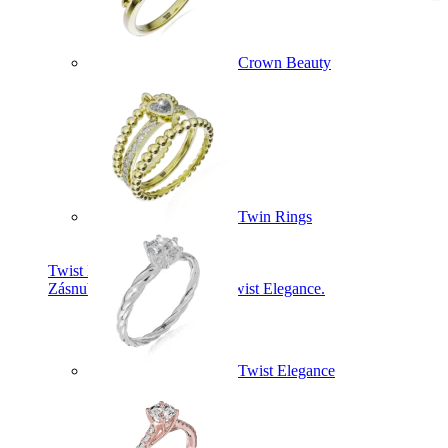
Crown Beauty
Twin Rings
Twist Elegance
Zásnubné prstne z kolekcie Twist Elegance.
Twist Elegance