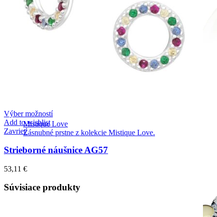
Výber možností
Add to wishlist
Mistique Love
Zavrieť
Zásnubné prstne z kolekcie Mistique Love.
Strieborné náušnice AG57
53,11
€
Súvisiace produkty