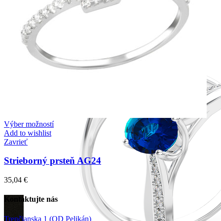
Výber možností
Add to wishlist
Zavrieť
Strieborný prsteň AG24
35,04
€
Kontaktujte nás
Trenčianska 1 (OD Pelikán)