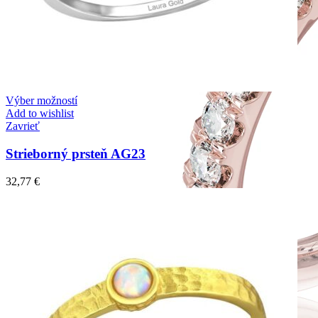
Výber možností
Add to wishlist
Zavrieť
Strieborný prsteň AG23
32,77
€