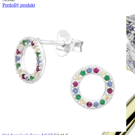
Predošlý produkt