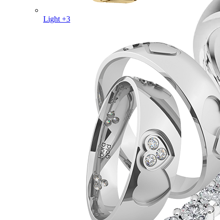
Light +3