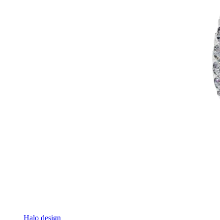
Halo design