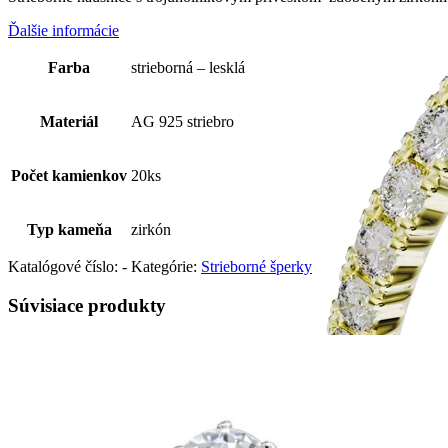
Ďalšie informácie
Farba
strieborná – lesklá
Materiál
AG 925 striebro
Počet kamienkov
20ks
Typ kameňa
zirkón
Katalógové číslo:
-
Kategórie:
Strieborné šperky
Súvisiace produkty