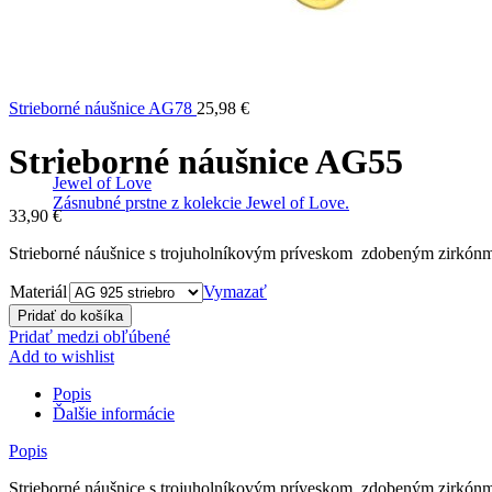
Strieborné náušnice AG78
25,98
€
Strieborné náušnice AG55
Jewel of Love
Zásnubné prstne z kolekcie Jewel of Love.
33,90
€
Strieborné náušnice s trojuholníkovým príveskom zdobeným zirkónm
Materiál
Vymazať
Pridať do košíka
Pridať medzi obľúbené
Add to wishlist
Popis
Ďalšie informácie
Popis
Strieborné náušnice s trojuholníkovým príveskom zdobeným zirkónm