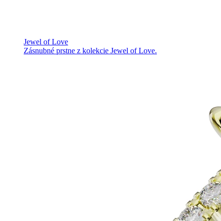
Jewel of Love
Zásnubné prstne z kolekcie Jewel of Love.