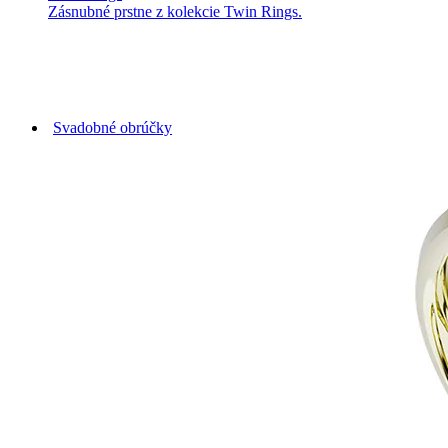
Zásnubné prstne z kolekcie Twin Rings.
Svadobné obrúčky