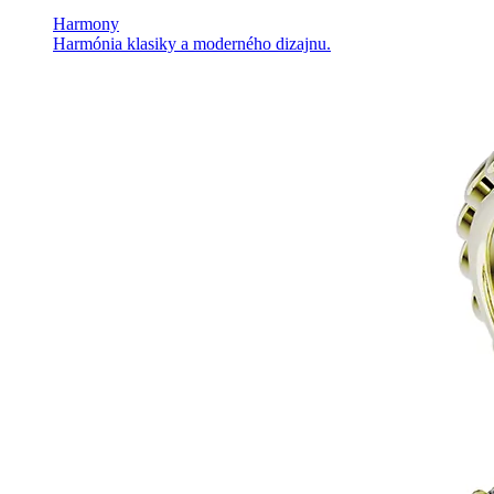
Harmony
Harmónia klasiky a moderného dizajnu.