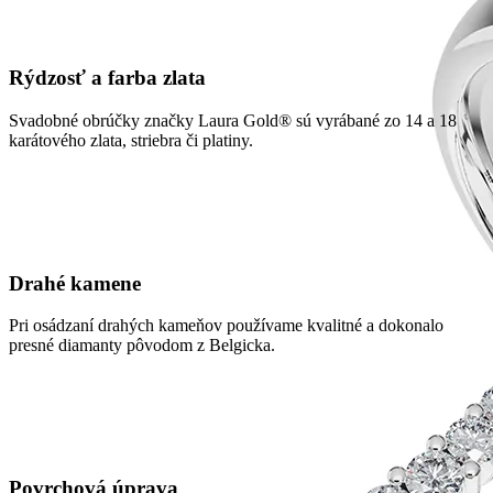
Rýdzosť a farba zlata
Svadobné obrúčky značky Laura Gold® sú vyrábané zo 14 a 18
karátového zlata, striebra či platiny.
Drahé kamene
Pri osádzaní drahých kameňov používame kvalitné a dokonalo
presné diamanty pôvodom z Belgicka.
Povrchová úprava