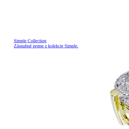
Simple Collection
Zásnubné prstne z kolekcie Simple.