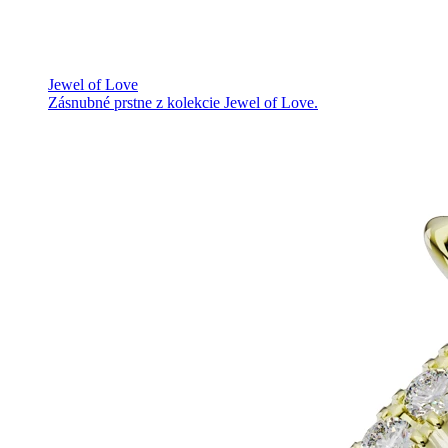
Jewel of Love
Zásnubné prstne z kolekcie Jewel of Love.