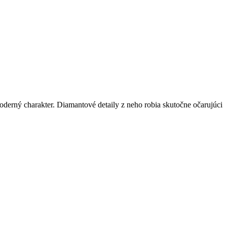
derný charakter. Diamantové detaily z neho robia skutočne očarujúci