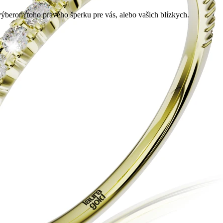
berom toho pravého šperku pre vás, alebo vašich blízkych.