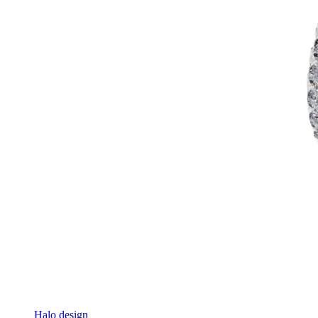
Halo design