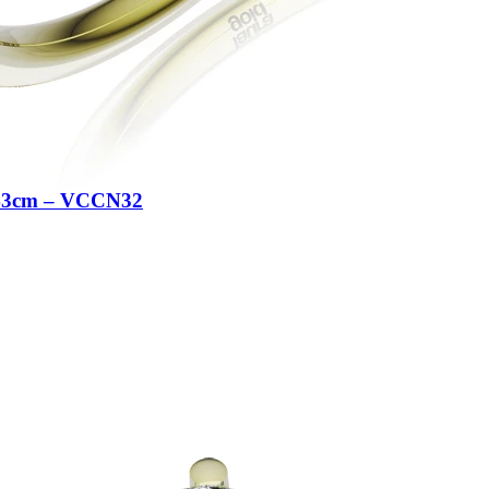
-43cm – VCCN32