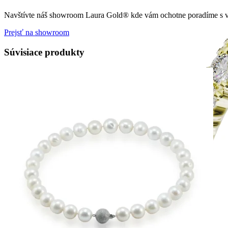
Navštívte náš showroom Laura Gold® kde vám ochotne poradíme s vý
Prejsť na showroom
Súvisiace produkty