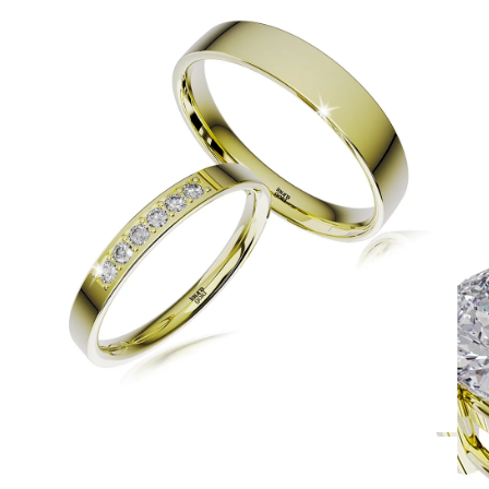
Simple Collection
Zásnubné prstne z kolekcie Simple.