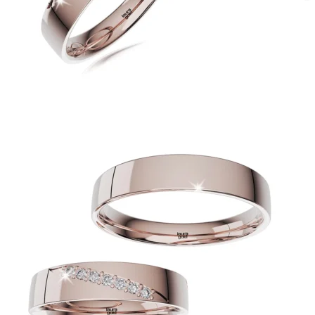
Twist Elegance
Zásnubné prstne z kolekcie Twist Elegance.