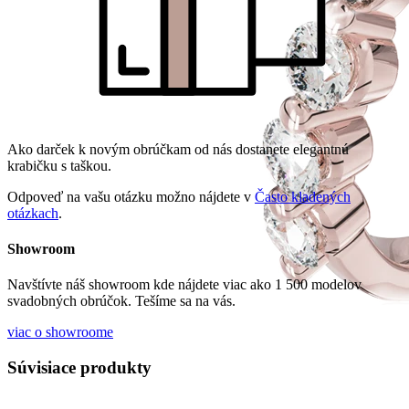
Ako darček k novým obrúčkam od nás dostanete elegantnú
krabičku s taškou.
Odpoveď na vašu otázku možno nájdete v
Často kladených
otázkach
.
Showroom
Navštívte náš showroom kde nájdete viac ako 1 500 modelov
svadobných obrúčok. Tešíme sa na vás.
viac o showroome
Súvisiace produkty