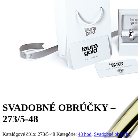
SVADOBNÉ OBRÚČKY –
273/5-48
Katalógové číslo:
273/5-48
Kategórie:
48 hod
,
Svadobné obrúčky
,