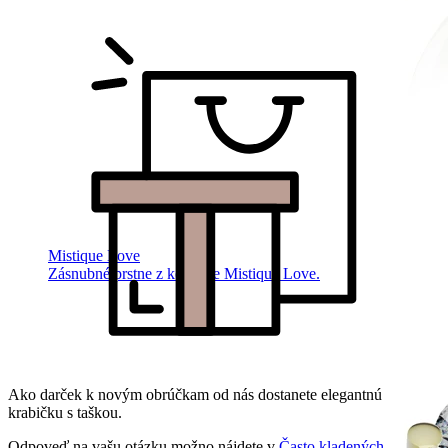
Mistique Love
Zásnubné prstne z kolekcie Mistique Love.
Ako darček k novým obrúčkam od nás dostanete elegantnú
krabičku s taškou.
Odpoveď na vašu otázku možno nájdete v
Často kladených