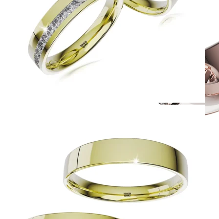
Twin Rings