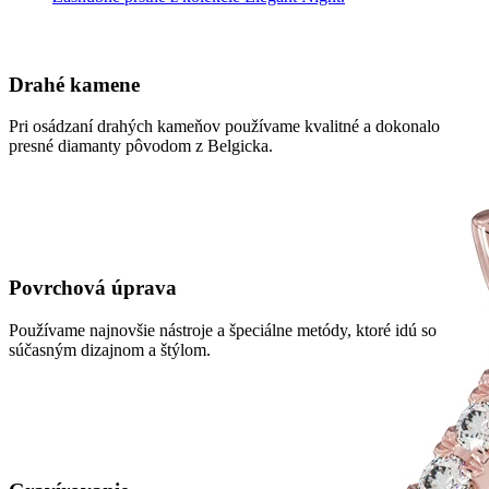
Drahé kamene
Pri osádzaní drahých kameňov používame kvalitné a dokonalo
presné diamanty pôvodom z Belgicka.
Povrchová úprava
Používame najnovšie nástroje a špeciálne metódy, ktoré idú so
súčasným dizajnom a štýlom.