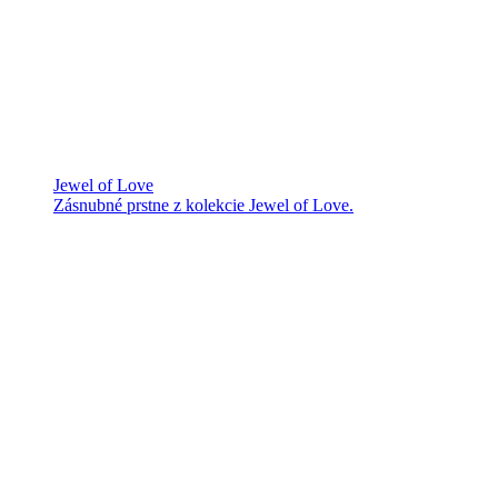
Jewel of Love
Zásnubné prstne z kolekcie Jewel of Love.