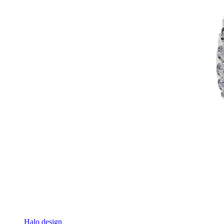
Halo design