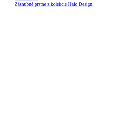
Zásnubné prstne z kolekcie Halo Design.