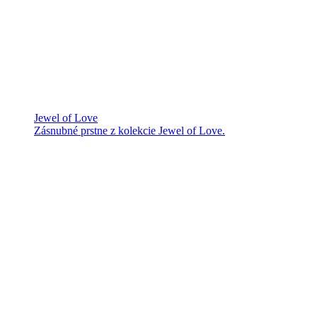
Jewel of Love
Zásnubné prstne z kolekcie Jewel of Love.