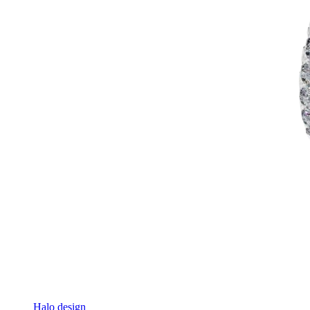
Halo design