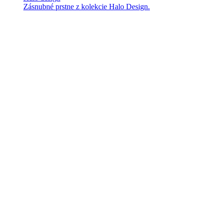
Zásnubné prstne z kolekcie Halo Design.