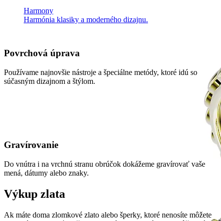
Harmony
Harmónia klasiky a moderného dizajnu.
Povrchová úprava
Používame najnovšie nástroje a špeciálne metódy, ktoré idú so
súčasným dizajnom a štýlom.
Gravírovanie
Do vnútra i na vrchnú stranu obrúčok dokážeme gravírovať vaše
mená, dátumy alebo znaky.
Výkup zlata
Ak máte doma zlomkové zlato alebo šperky, ktoré nenosíte môžete