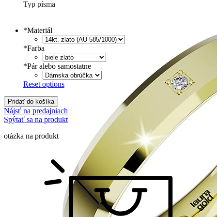
Typ písma
Tlačené
€
Písané
€
*
Materiál
*
Farba
*
Pár alebo samostatne
Reset options
Pridať do košíka
Nájsť na predajniach
Spýtať sa na produkt
otázka na produkt