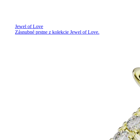
Jewel of Love
Zásnubné prstne z kolekcie Jewel of Love.