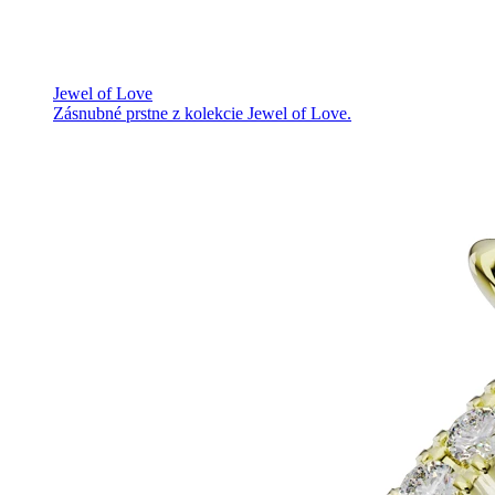
Jewel of Love
Zásnubné prstne z kolekcie Jewel of Love.