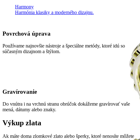
Harmony
Harmónia klasiky a moderného dizajnu.
Povrchová úprava
Používame najnovšie nástroje a špeciálne metódy, ktoré idú so
súčasným dizajnom a štýlom.
Gravírovanie
Do vnútra i na vrchnú stranu obrúčok dokážeme gravírovať vaše
mená, dátumy alebo znaky.
Výkup zlata
Ak máte doma zlomkové zlato alebo šperky, ktoré nenosíte môžete