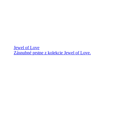
Jewel of Love
Zásnubné prstne z kolekcie Jewel of Love.