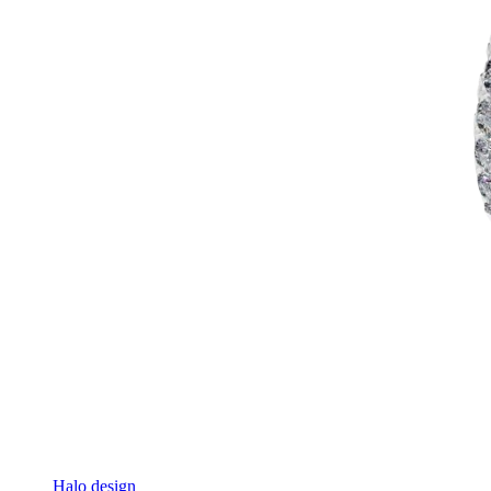
Halo design