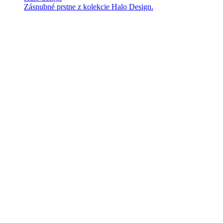
Zásnubné prstne z kolekcie Halo Design.