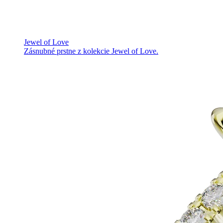
Jewel of Love
Zásnubné prstne z kolekcie Jewel of Love.