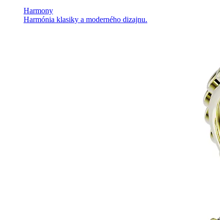
Harmony
Harmónia klasiky a moderného dizajnu.