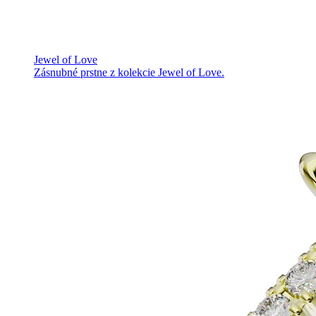
Jewel of Love
Zásnubné prstne z kolekcie Jewel of Love.