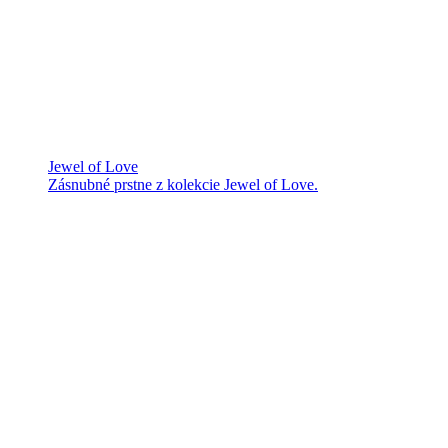
Jewel of Love
Zásnubné prstne z kolekcie Jewel of Love.