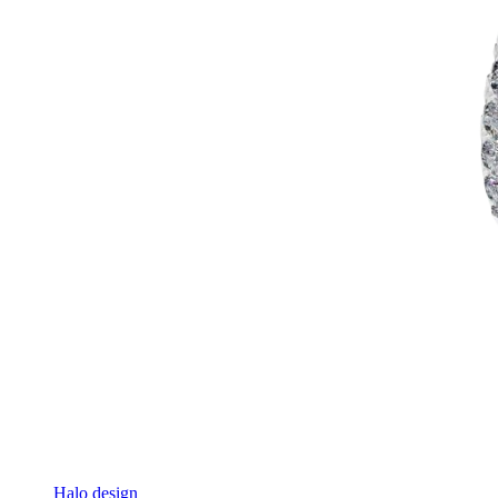
Halo design