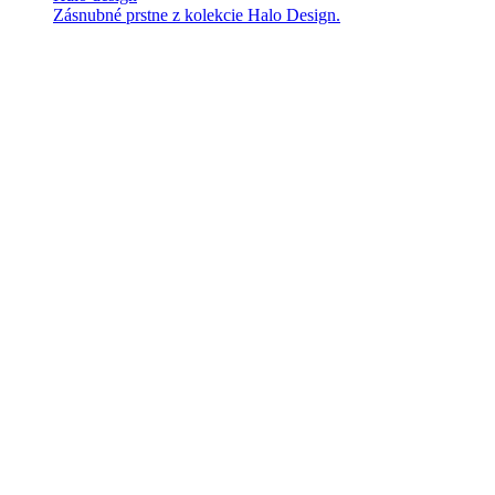
Zásnubné prstne z kolekcie Halo Design.