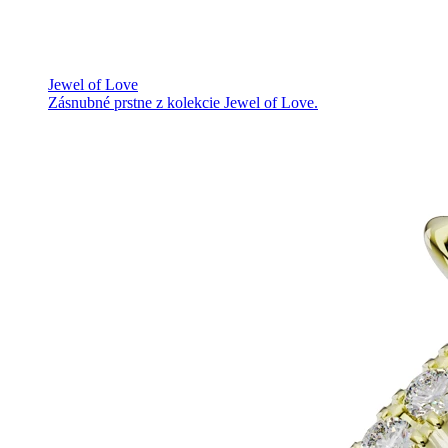
Jewel of Love
Zásnubné prstne z kolekcie Jewel of Love.