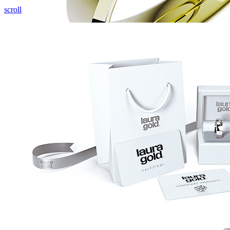
Pozrieť video
scroll
Symphony
Dokonalý lesk tradičného zlata s decentnou iskrou
kamienkov.