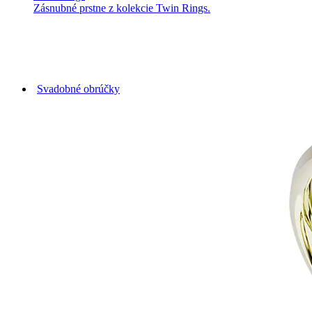
Zásnubné prstne z kolekcie Twin Rings.
Svadobné obrúčky