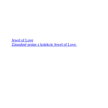
Jewel of Love
Zásnubné prstne z kolekcie Jewel of Love.