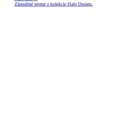
Zásnubné prstne z kolekcie Halo Design.