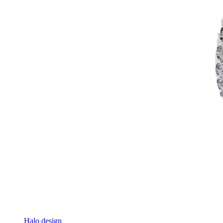
Halo design