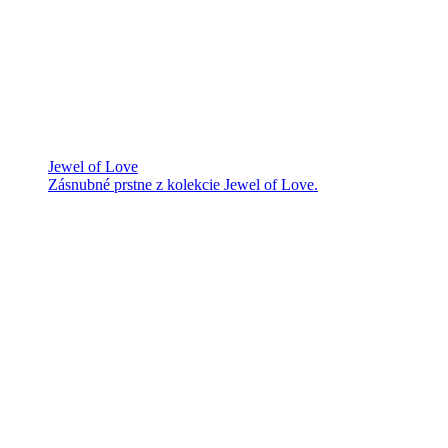
Jewel of Love
Zásnubné prstne z kolekcie Jewel of Love.