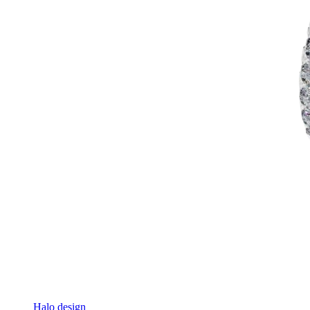
Halo design