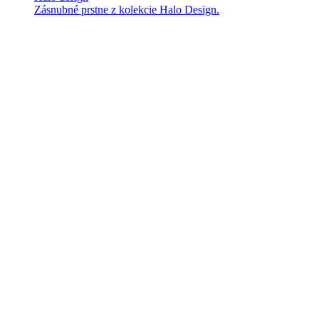
Zásnubné prstne z kolekcie Halo Design.