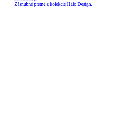
Zásnubné prstne z kolekcie Halo Design.