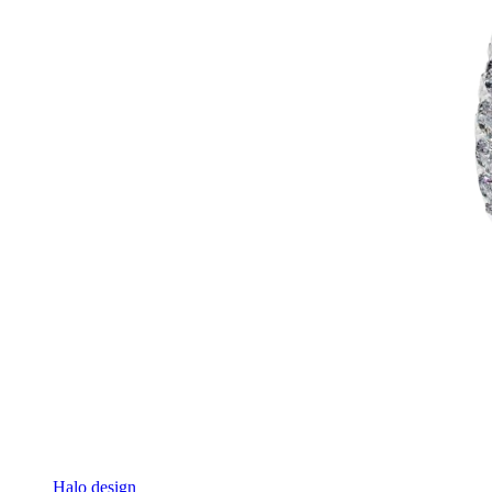
Halo design