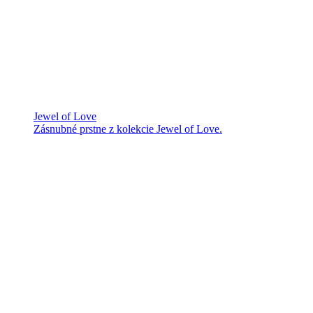
Jewel of Love
Zásnubné prstne z kolekcie Jewel of Love.