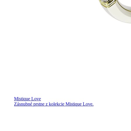
Mistique Love
Zásnubné prstne z kolekcie Mistique Love.