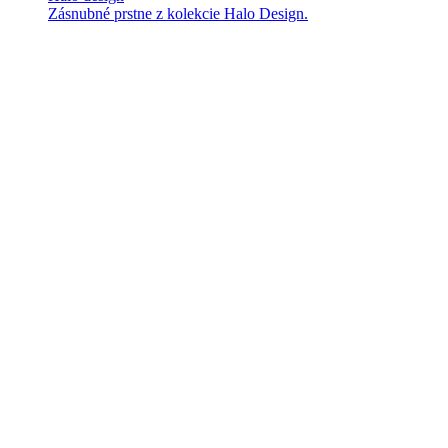
Zásnubné prstne z kolekcie Halo Design.