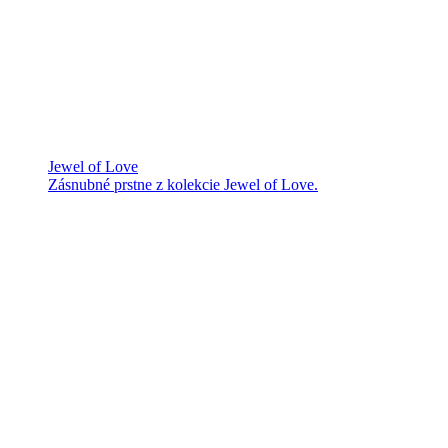
Jewel of Love
Zásnubné prstne z kolekcie Jewel of Love.