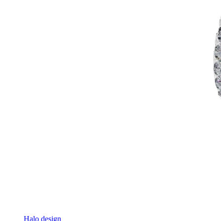
Halo design