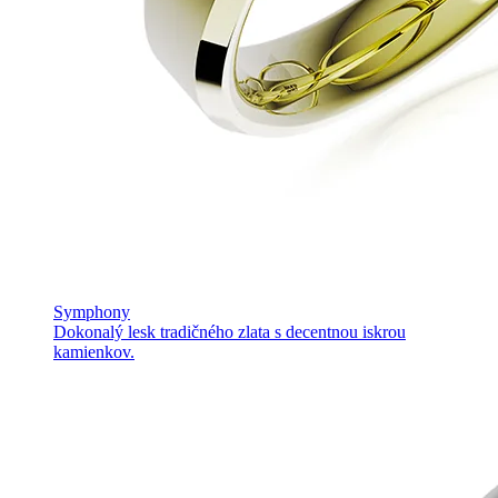
Symphony
Dokonalý lesk tradičného zlata s decentnou iskrou
kamienkov.