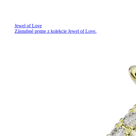
Jewel of Love
Zásnubné prstne z kolekcie Jewel of Love.