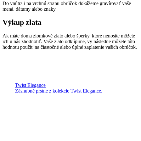
Do vnútra i na vrchnú stranu obrúčok dokážeme gravírovať vaše
mená, dátumy alebo znaky.
Výkup zlata
Ak máte doma zlomkové zlato alebo šperky, ktoré nenosíte môžete
ich u nás zhodnotiť. Vaše zlato odkúpime, vy následne môžete túto
hodnotu použiť na čiastočné alebo úplné zaplatenie vašich obrúčok.
Twist Elegance
Zásnubné prstne z kolekcie Twist Elegance.