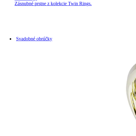
Zásnubné prstne z kolekcie Twin Rings.
Svadobné obrúčky