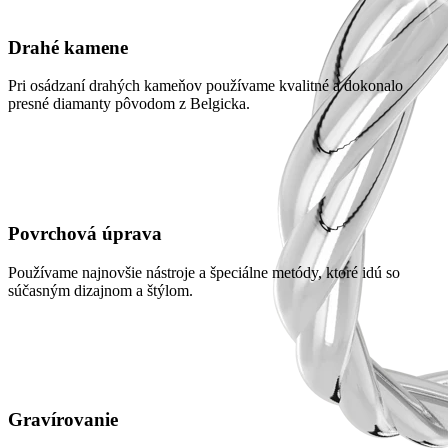
Drahé kamene
Pri osádzaní drahých kameňov používame kvalitné a dokonalo
presné diamanty pôvodom z Belgicka.
Povrchová úprava
Používame najnovšie nástroje a špeciálne metódy, ktoré idú so
súčasným dizajnom a štýlom.
Gravírovanie