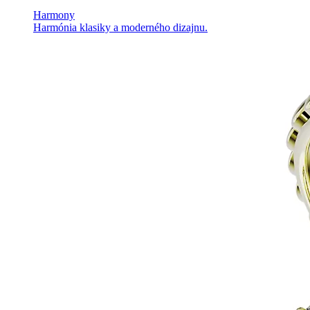
Harmony
Harmónia klasiky a moderného dizajnu.