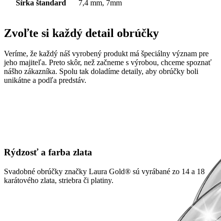
Šírka štandard
7,4 mm, 7mm
Zvoľte si každý detail obrúčky
Veríme, že každý náš vyrobený produkt má špeciálny význam pre
jeho majiteľa. Preto skôr, než začneme s výrobou, chceme spoznať
nášho zákazníka. Spolu tak doladíme detaily, aby obrúčky boli
unikátne a podľa predstáv.
Rýdzosť a farba zlata
Svadobné obrúčky značky Laura Gold® sú vyrábané zo 14 a 18
karátového zlata, striebra či platiny.