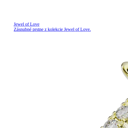
Jewel of Love
Zásnubné prstne z kolekcie Jewel of Love.