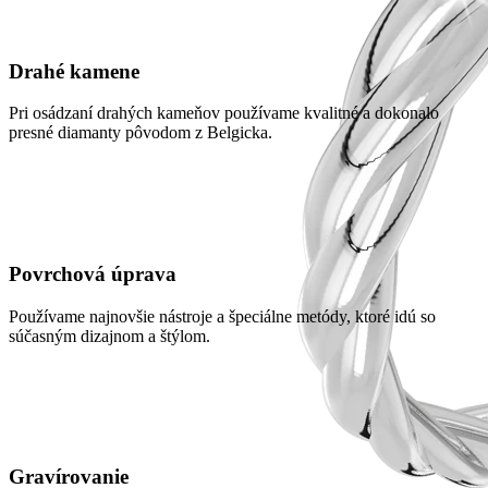
Drahé kamene
Pri osádzaní drahých kameňov používame kvalitné a dokonalo
presné diamanty pôvodom z Belgicka.
Povrchová úprava
Používame najnovšie nástroje a špeciálne metódy, ktoré idú so
súčasným dizajnom a štýlom.
Gravírovanie