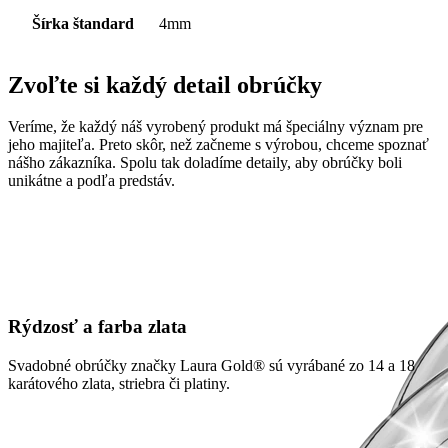
Šírka štandard
4mm
Zvoľte si každý detail obrúčky
Veríme, že každý náš vyrobený produkt má špeciálny význam pre
jeho majiteľa. Preto skôr, než začneme s výrobou, chceme spoznať
nášho zákazníka. Spolu tak doladíme detaily, aby obrúčky boli
unikátne a podľa predstáv.
Rýdzosť a farba zlata
Svadobné obrúčky značky Laura Gold® sú vyrábané zo 14 a 18
karátového zlata, striebra či platiny.