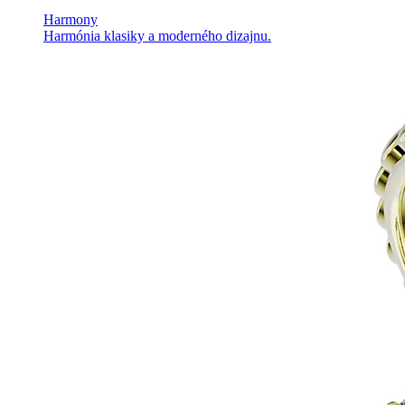
Harmony
Harmónia klasiky a moderného dizajnu.