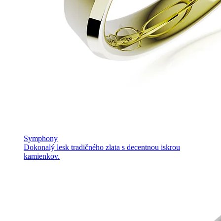
Symphony
Dokonalý lesk tradičného zlata s decentnou iskrou
kamienkov.