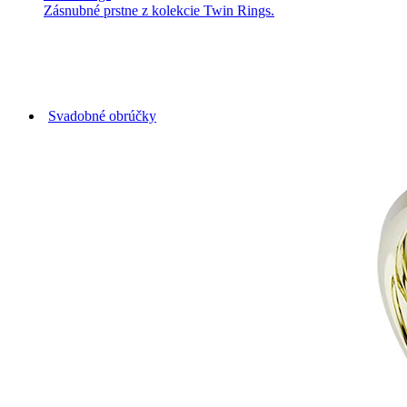
Zásnubné prstne z kolekcie Twin Rings.
Svadobné obrúčky