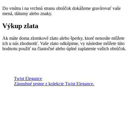
Do vnútra i na vrchnú stranu obrúčok dokážeme gravírovať vaše
mená, dátumy alebo znaky.
Výkup zlata
Ak máte doma zlomkové zlato alebo šperky, ktoré nenosíte môžete
ich u nás zhodnotiť. Vaše zlato odkúpime, vy následne môžete túto
hodnotu použiť na čiastočné alebo úplné zaplatenie vašich obrúčok.
Twist Elegance
Zásnubné prstne z kolekcie Twist Elegance.