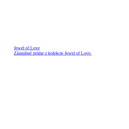
Jewel of Love
Zásnubné prstne z kolekcie Jewel of Love.