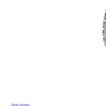
Halo design