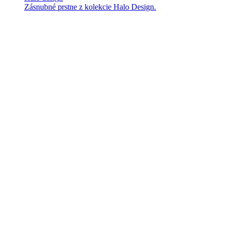
Zásnubné prstne z kolekcie Halo Design.