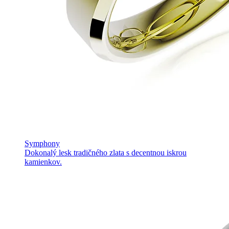
Symphony
Dokonalý lesk tradičného zlata s decentnou iskrou
kamienkov.