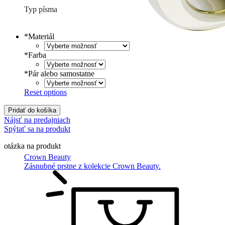
Typ písma
Tlačené
€
Písané
€
*
Materiál
*
Farba
*
Pár alebo samostatne
Reset options
Pridať do košíka
Nájsť na predajniach
Spýtať sa na produkt
otázka na produkt
Crown Beauty
Zásnubné prstne z kolekcie Crown Beauty.