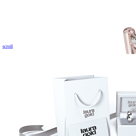
scroll