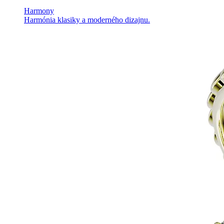
Harmony
Harmónia klasiky a moderného dizajnu.