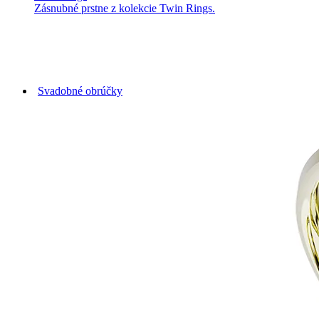
Zásnubné prstne z kolekcie Twin Rings.
Svadobné obrúčky