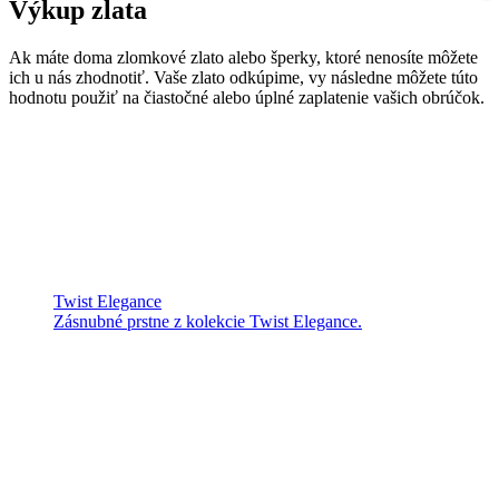
Výkup zlata
Ak máte doma zlomkové zlato alebo šperky, ktoré nenosíte môžete
ich u nás zhodnotiť. Vaše zlato odkúpime, vy následne môžete túto
hodnotu použiť na čiastočné alebo úplné zaplatenie vašich obrúčok.
Twist Elegance
Zásnubné prstne z kolekcie Twist Elegance.