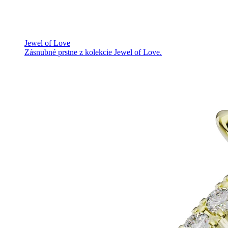
Jewel of Love
Zásnubné prstne z kolekcie Jewel of Love.