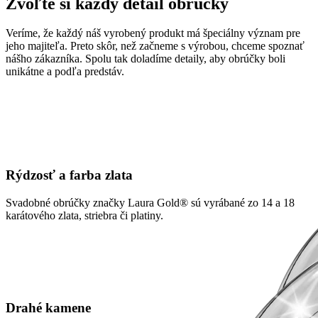
Zvoľte si každý detail obrúčky
Veríme, že každý náš vyrobený produkt má špeciálny význam pre
jeho majiteľa. Preto skôr, než začneme s výrobou, chceme spoznať
nášho zákazníka. Spolu tak doladíme detaily, aby obrúčky boli
unikátne a podľa predstáv.
Rýdzosť a farba zlata
Svadobné obrúčky značky Laura Gold® sú vyrábané zo 14 a 18
karátového zlata, striebra či platiny.
Drahé kamene