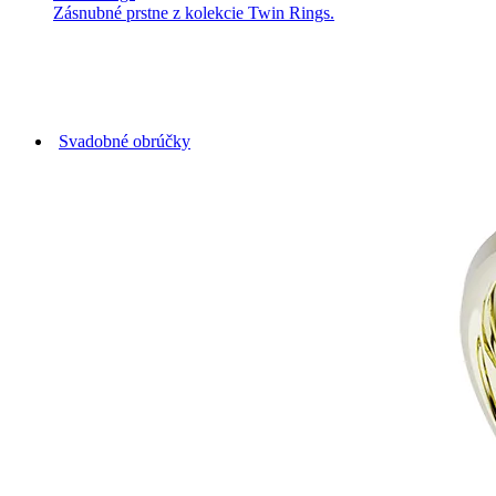
Zásnubné prstne z kolekcie Twin Rings.
Svadobné obrúčky