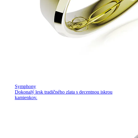
Symphony
Dokonalý lesk tradičného zlata s decentnou iskrou
kamienkov.