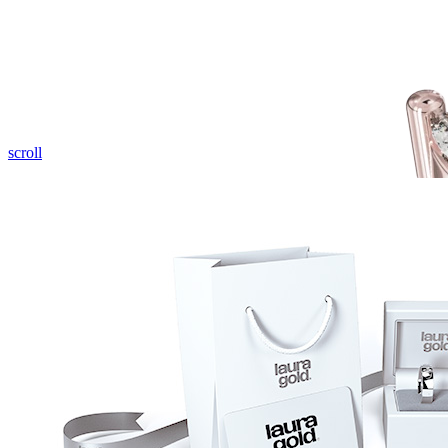
scroll