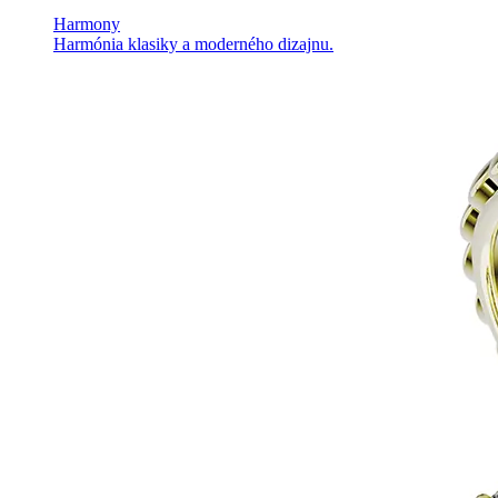
Harmony
Harmónia klasiky a moderného dizajnu.