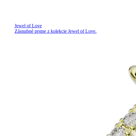
Jewel of Love
Zásnubné prstne z kolekcie Jewel of Love.