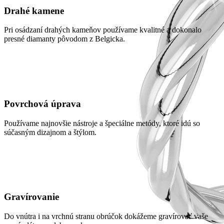
Drahé kamene
Pri osádzaní drahých kameňov používame kvalitné a dokonalo
presné diamanty pôvodom z Belgicka.
Povrchová úprava
Používame najnovšie nástroje a špeciálne metódy, ktoré idú so
súčasným dizajnom a štýlom.
Gravírovanie
Do vnútra i na vrchnú stranu obrúčok dokážeme gravírovať vaše