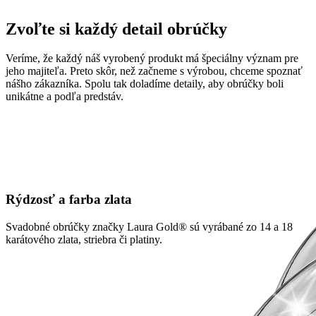
Zvoľte si každý detail obrúčky
Veríme, že každý náš vyrobený produkt má špeciálny význam pre
jeho majiteľa. Preto skôr, než začneme s výrobou, chceme spoznať
nášho zákazníka. Spolu tak doladíme detaily, aby obrúčky boli
unikátne a podľa predstáv.
Rýdzosť a farba zlata
Svadobné obrúčky značky Laura Gold® sú vyrábané zo 14 a 18
karátového zlata, striebra či platiny.