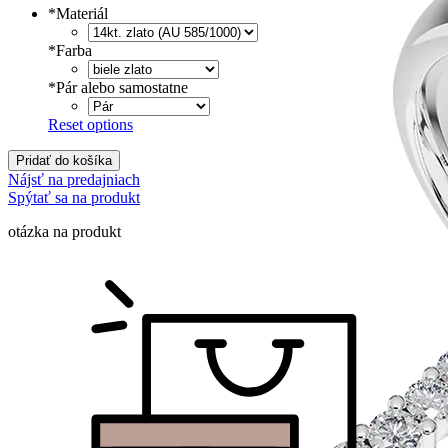
*
Materiál
*
Farba
*
Pár alebo samostatne
Reset options
Pridať do košíka
Nájsť na predajniach
Spýtať sa na produkt
otázka na produkt