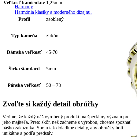
Veľkosť kamienkov
1,25mm
Harmony
Harmónia klasiky a moderného dizajnu.
Profil
zaoblený
Typ kameňa
zirkón
Dámska veľkosť
45-70
Šírka štandard
5mm
Pánska veľkosť
50 – 78
Zvoľte si každý detail obrúčky
Veríme, že každý náš vyrobený produkt má špeciálny význam pre
jeho majiteľa. Preto skôr, než začneme s výrobou, chceme spoznať
nášho zákazníka. Spolu tak doladíme detaily, aby obrúčky boli
unikátne a podľa predstáv.