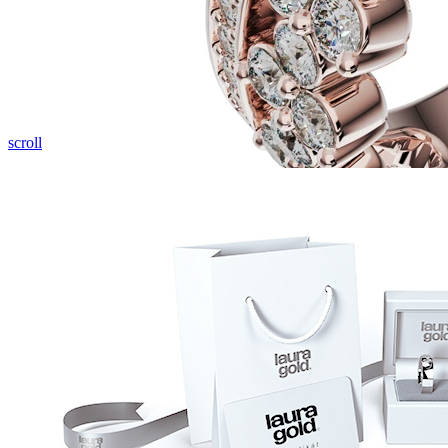
Pozrieť video
scroll
Twin Rings