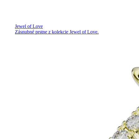
Jewel of Love
Zásnubné prstne z kolekcie Jewel of Love.