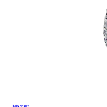
Halo design