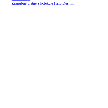
Zásnubné prstne z kolekcie Halo Design.