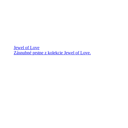
Jewel of Love
Zásnubné prstne z kolekcie Jewel of Love.