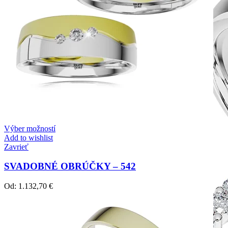
Výber možností
Add to wishlist
Zavrieť
SVADOBNÉ OBRÚČKY – 542
Od:
1.132,70
€