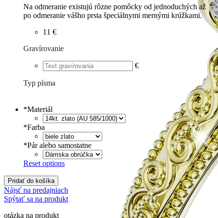
Na odmeranie existujú rôzne pomôcky od jednoduchých až
po odmeranie vášho prsta špeciálnymi mernými krúžkami.
11 €
Gravírovanie
€
Typ písma
Tlačené
€
Písané
€
*
Materiál
*
Farba
*
Pár alebo samostatne
Reset options
Pridať do košíka
Nájsť na predajniach
Spýtať sa na produkt
otázka na produkt