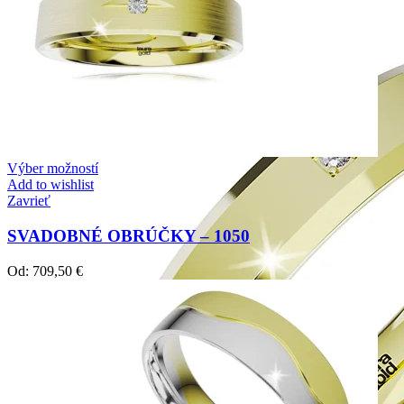
Výber možností
Add to wishlist
Zavrieť
SVADOBNÉ OBRÚČKY – 1050
Od:
709,50
€