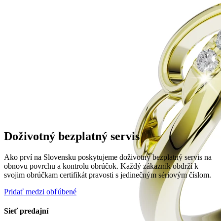
Doživotný bezplatný servis
Ako prví na Slovensku poskytujeme doživotný bezplatný servis na
obnovu povrchu a kontrolu obrúčok. Každý zákazník obdrží k
svojim obrúčkam certifikát pravosti s jedinečným sériovým číslom.
Pridať medzi obľúbené
Sieť predajní