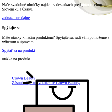
Naše svadobné obrúčky nájdete v desiatkach predajní po celom
Slovensku a Česku.
zobraziť predajne
Spýtajte sa
Máte otázky k našim produktom? Spýtajte sa, radi vám pomôžeme s
výberom a úpravami.
Spýtať sa na produkt
otázka na produkt
Crown Beauty
Zásnubné prstne z kolekcie Crown Beauty.