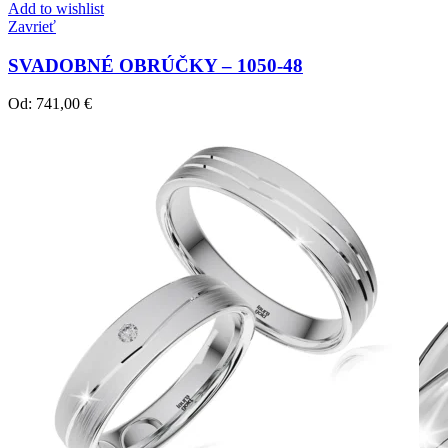
Add to wishlist
Zavrieť
SVADOBNÉ OBRÚČKY – 1050-48
Od:
741,00
€