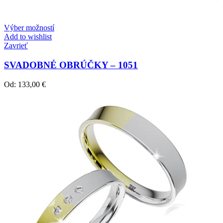
Výber možností
Add to wishlist
Zavrieť
SVADOBNÉ OBRÚČKY – 1051
Od:
133,00
€
Twist Elegance
Zásnubné prstne z kolekcie Twist Elegance.