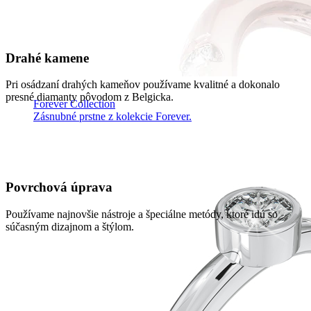
Drahé kamene
Pri osádzaní drahých kameňov používame kvalitné a dokonalo
presné diamanty pôvodom z Belgicka.
Forever Collection
Zásnubné prstne z kolekcie Forever.
Povrchová úprava
Používame najnovšie nástroje a špeciálne metódy, ktoré idú so
súčasným dizajnom a štýlom.