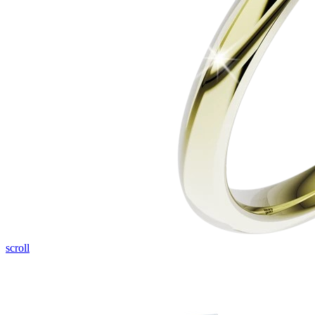
scroll