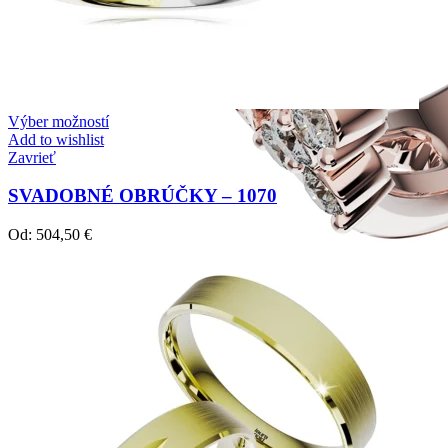
Výber možností
Add to wishlist
Zavrieť
SVADOBNÉ OBRÚČKY – 1070
Od:
504,50
€
Twin Rings