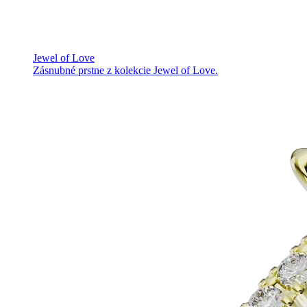
Jewel of Love
Zásnubné prstne z kolekcie Jewel of Love.