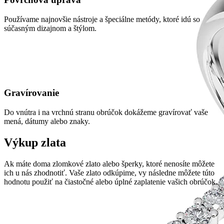
Používame najnovšie nástroje a špeciálne metódy, ktoré idú so
súčasným dizajnom a štýlom.
Gravírovanie
Do vnútra i na vrchnú stranu obrúčok dokážeme gravírovať vaše
mená, dátumy alebo znaky.
Výkup zlata
Ak máte doma zlomkové zlato alebo šperky, ktoré nenosíte môžete
ich u nás zhodnotiť. Vaše zlato odkúpime, vy následne môžete túto
hodnotu použiť na čiastočné alebo úplné zaplatenie vašich obrúčok.