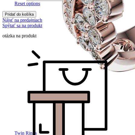
Reset options
Pridať do košíka
Nájsť na predajniach
Spýtať sa na produkt
otázka na produkt
Twin Rings