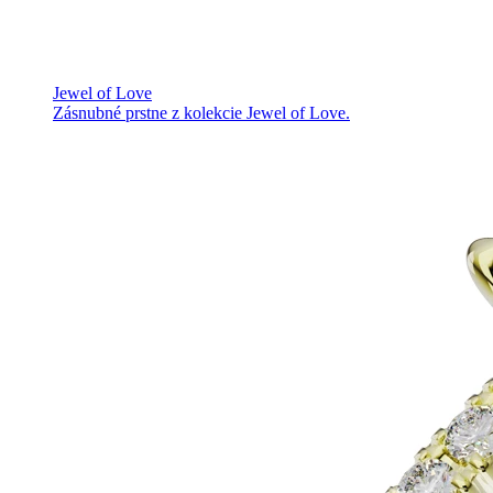
Jewel of Love
Zásnubné prstne z kolekcie Jewel of Love.