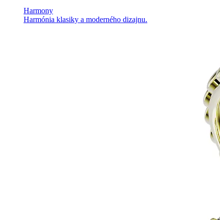
Harmony
Harmónia klasiky a moderného dizajnu.