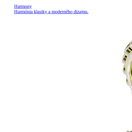
Harmony
Harmónia klasiky a moderného dizajnu.