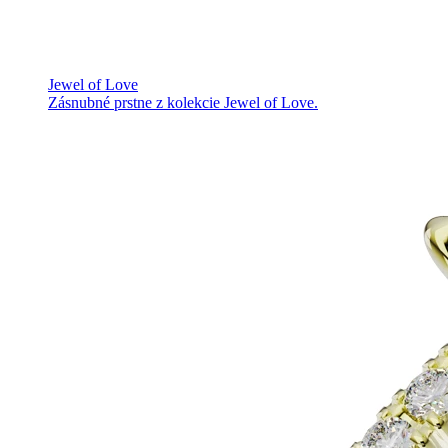
Jewel of Love
Zásnubné prstne z kolekcie Jewel of Love.