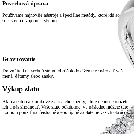
Povrchová úprava
Používame najnovšie nástroje a špeciálne metódy, ktoré idú so
súčasným dizajnom a štýlom.
Gravírovanie
Do vnútra i na vrchnú stranu obrúčok dokážeme gravírovať vaše
mená, dátumy alebo znaky.
Výkup zlata
Ak máte doma zlomkové zlato alebo šperky, ktoré nenosíte môžete
ich u nás zhodnotiť. Vaše zlato odkúpime, vy následne môžete túto
hodnotu použiť na čiastočné alebo úplné zaplatenie vašich obrúčok.