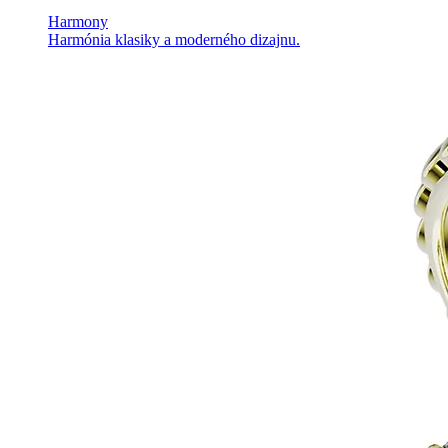
Harmony
Harmónia klasiky a moderného dizajnu.