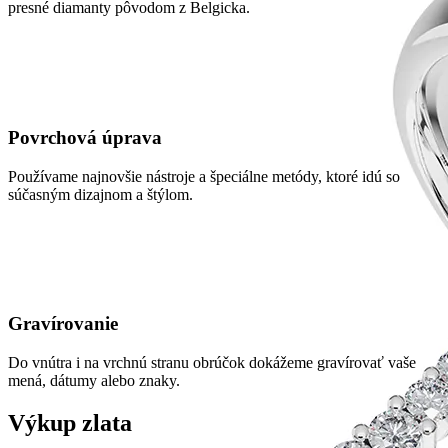
presné diamanty pôvodom z Belgicka.
Povrchová úprava
Používame najnovšie nástroje a špeciálne metódy, ktoré idú so
súčasným dizajnom a štýlom.
Gravírovanie
Do vnútra i na vrchnú stranu obrúčok dokážeme gravírovať vaše
mená, dátumy alebo znaky.
Výkup zlata