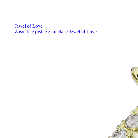
Jewel of Love
Zásnubné prstne z kolekcie Jewel of Love.