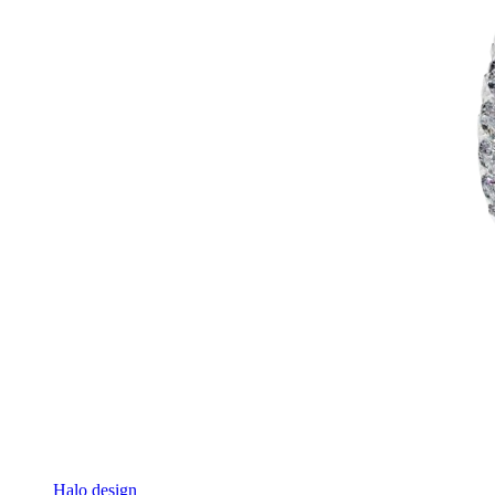
Halo design