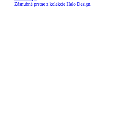
Zásnubné prstne z kolekcie Halo Design.