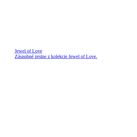
Jewel of Love
Zásnubné prstne z kolekcie Jewel of Love.