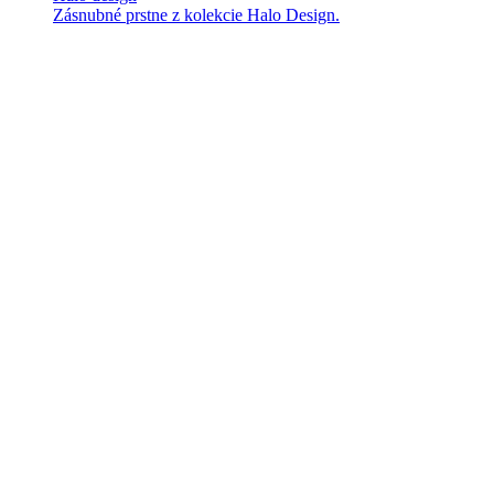
Zásnubné prstne z kolekcie Halo Design.