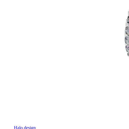
Halo design