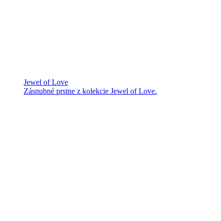
Jewel of Love
Zásnubné prstne z kolekcie Jewel of Love.