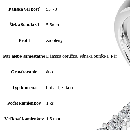
Pánska veľkosť
53-78
Šírka štandard
5,5mm
Profil
zaoblený
Pár alebo samostatne
Dámska obrúčka, Pánska obrúčka, Pár
Gravírovanie
áno
Typ kameňa
briliant, zirkón
Počet kamienkov
1 ks
Veľkosť kamienkov
1,5 mm