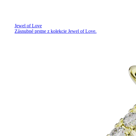
Jewel of Love
Zásnubné prstne z kolekcie Jewel of Love.