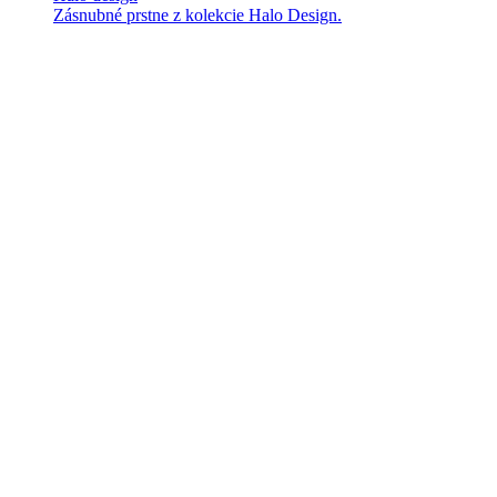
Zásnubné prstne z kolekcie Halo Design.