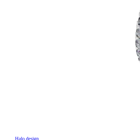
Halo design