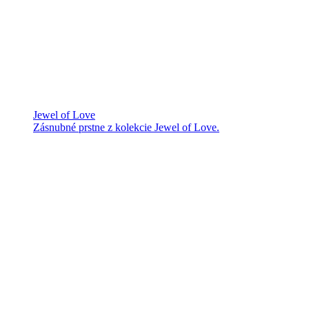
Jewel of Love
Zásnubné prstne z kolekcie Jewel of Love.