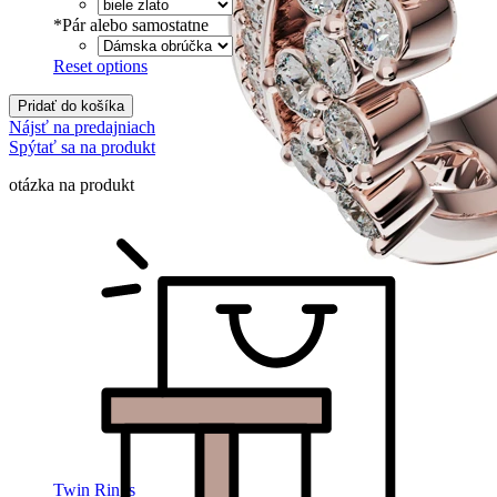
*
Pár alebo samostatne
Reset options
Pridať do košíka
Nájsť na predajniach
Spýtať sa na produkt
otázka na produkt
Twin Rings