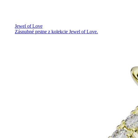
Jewel of Love
Zásnubné prstne z kolekcie Jewel of Love.