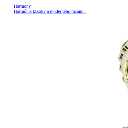
Harmony
Harmónia klasiky a moderného dizajnu.