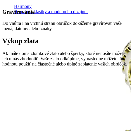
Harmony
Gravírovanie
Harmónia klasiky a moderného dizajnu.
Do vnútra i na vrchnú stranu obrúčok dokážeme gravírovať vaše
mená, dátumy alebo znaky.
Výkup zlata
Ak máte doma zlomkové zlato alebo šperky, ktoré nenosíte môžete
ich u nás zhodnotiť. Vaše zlato odkúpime, vy následne môžete túto
hodnotu použiť na čiastočné alebo úplné zaplatenie vašich obrúčok.