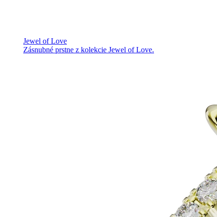
Jewel of Love
Zásnubné prstne z kolekcie Jewel of Love.