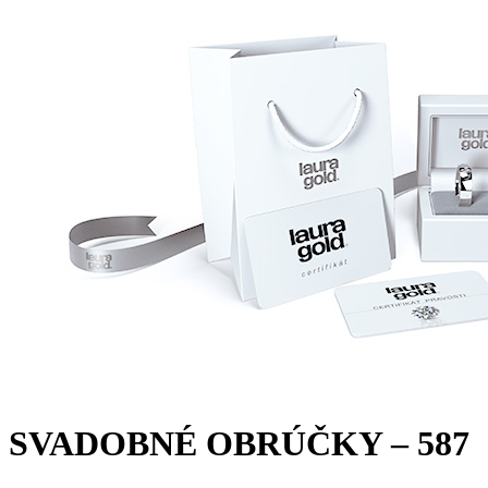
Twist Elegance
Zásnubné prstne z kolekcie Twist Elegance.
SVADOBNÉ OBRÚČKY – 587