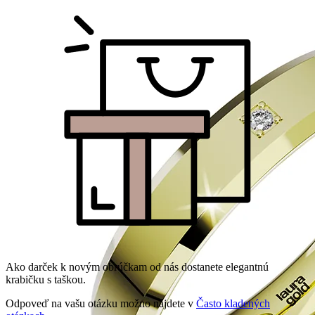
Ako darček k novým obrúčkam od nás dostanete elegantnú
krabičku s taškou.
Odpoveď na vašu otázku možno nájdete v
Často kladených