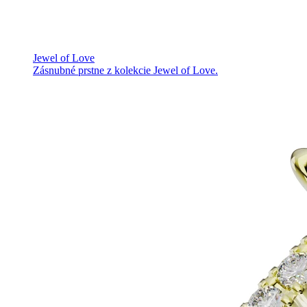
Jewel of Love
Zásnubné prstne z kolekcie Jewel of Love.