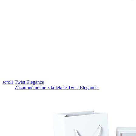
Pozrieť video
scroll
Twist Elegance
Zásnubné prstne z kolekcie Twist Elegance.