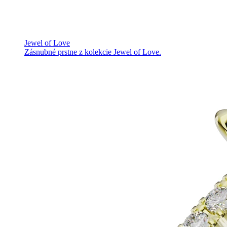
Jewel of Love
Zásnubné prstne z kolekcie Jewel of Love.