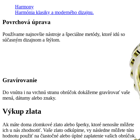
Harmony
Harmónia klasiky a moderného dizajnu.
Povrchová úprava
Používame najnovšie nástroje a špeciálne metódy, ktoré idú so
súčasným dizajnom a štýlom.
Gravírovanie
Do vnútra i na vrchnú stranu obrúčok dokážeme gravírovať vaše
mená, dátumy alebo znaky.
Výkup zlata
Ak máte doma zlomkové zlato alebo šperky, ktoré nenosíte môžete
ich u nás zhodnotiť. Vaše zlato odkúpime, vy následne môžete túto
hodnotu použiť na čiastočné alebo úplné zaplatenie vašich obrúčok.