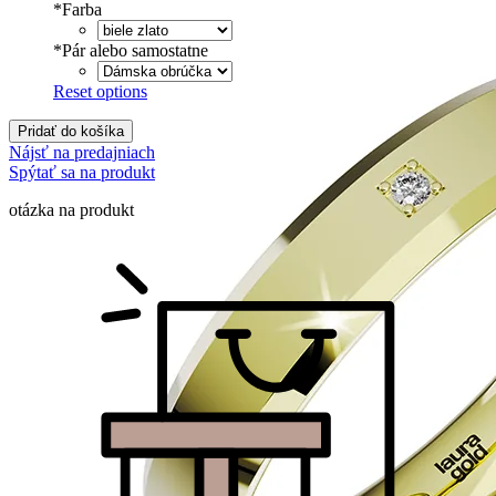
*
Farba
*
Pár alebo samostatne
Reset options
Pridať do košíka
Nájsť na predajniach
Spýtať sa na produkt
otázka na produkt