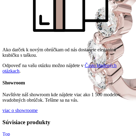
Ako darček k novým obrúčkam od nás dostanete elegantnú
krabičku s taškou.
Odpoveď na vašu otázku možno nájdete v
Často kladených
otázkach
.
Showroom
Navštívte náš showroom kde nájdete viac ako 1 500 modelov
svadobných obrúčok. Tešíme sa na vás.
viac o showroome
Súvisiace produkty
Top