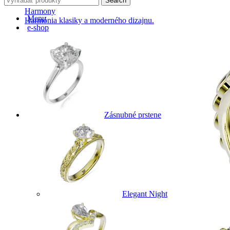
Search
Harmony
Menu
Harmónia klasiky a moderného dizajnu.
e-shop
Zásnubné prstene
Elegant Night