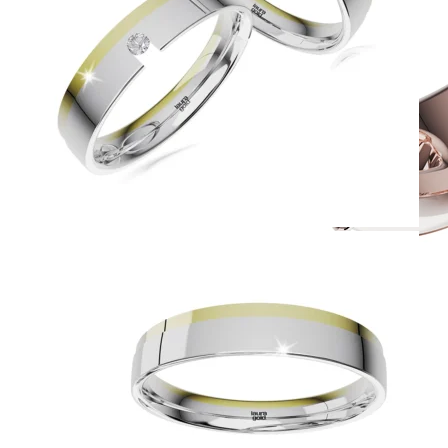
Twin Rings