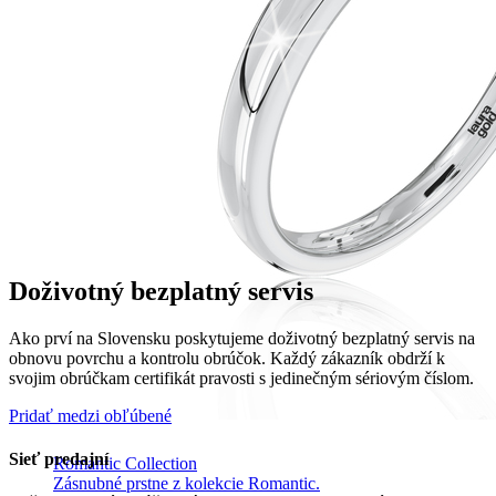
Doživotný bezplatný servis
Ako prví na Slovensku poskytujeme doživotný bezplatný servis na
obnovu povrchu a kontrolu obrúčok. Každý zákazník obdrží k
svojim obrúčkam certifikát pravosti s jedinečným sériovým číslom.
Pridať medzi obľúbené
Sieť predajní
Romantic Collection
Zásnubné prstne z kolekcie Romantic.