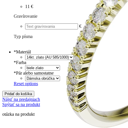
11 €
Gravírovanie
€
Typ písma
Tlačené
€
Písané
€
*
Materiál
*
Farba
*
Pár alebo samostatne
Reset options
Pridať do košíka
Nájsť na predajniach
Spýtať sa na produkt
otázka na produkt