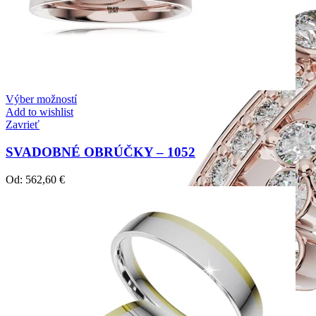
Výber možností
Add to wishlist
Zavrieť
SVADOBNÉ OBRÚČKY – 1052
Od:
562,60
€