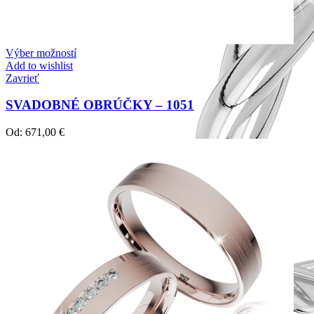
Výber možností
Add to wishlist
Zavrieť
SVADOBNÉ OBRÚČKY – 1051
Od:
671,00
€