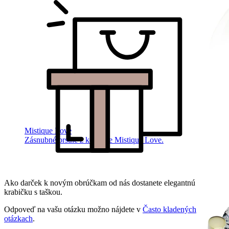
Mistique Love
Zásnubné prstne z kolekcie Mistique Love.
Ako darček k novým obrúčkam od nás dostanete elegantnú
krabičku s taškou.
Odpoveď na vašu otázku možno nájdete v
Často kladených
otázkach
.