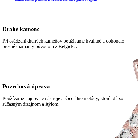
Drahé kamene
Pri osádzaní drahých kameňov používame kvalitné a dokonalo
presné diamanty pôvodom z Belgicka.
Povrchová úprava
Používame najnovšie nástroje a špeciálne metódy, ktoré idú so
súčasným dizajnom a štýlom.