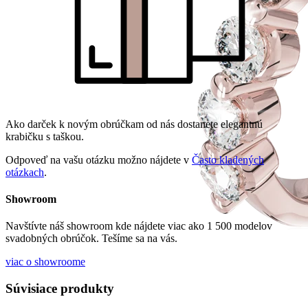
Ako darček k novým obrúčkam od nás dostanete elegantnú
krabičku s taškou.
Odpoveď na vašu otázku možno nájdete v
Často kladených
otázkach
.
Showroom
Navštívte náš showroom kde nájdete viac ako 1 500 modelov
svadobných obrúčok. Tešíme sa na vás.
viac o showroome
Súvisiace produkty