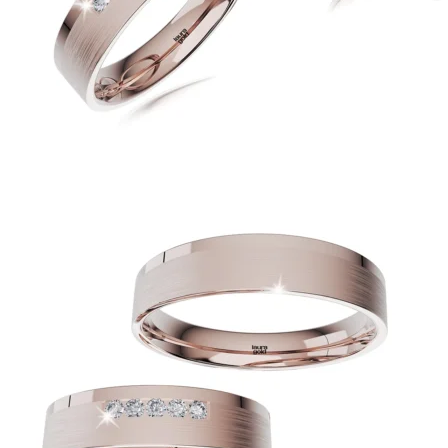
Twist Elegance
Zásnubné prstne z kolekcie Twist Elegance.